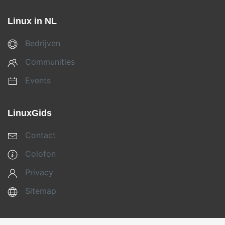
Linux in NL
Bedrijven
Communities
Events
LinuxGids
Contact
Colofon
Privacy
Sitemap