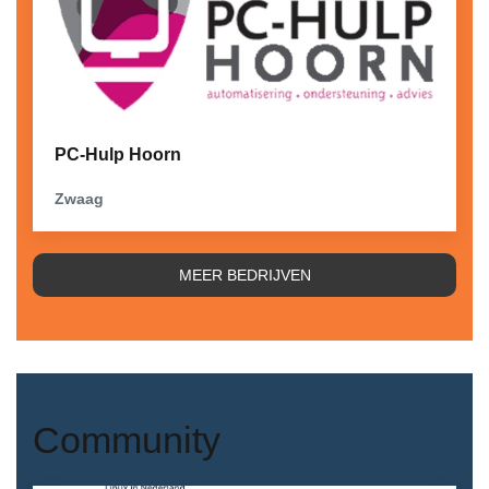
PC-Hulp Hoorn
Zwaag
MEER BEDRIJVEN
Community