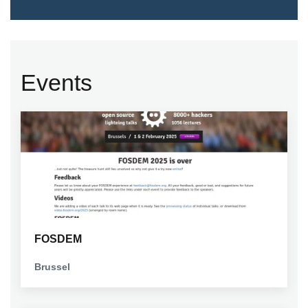
Events
FOSDEM
Brussel