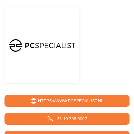
HTTPS://WWW.PCSPECIALIST.NL
+31 10 798 0007