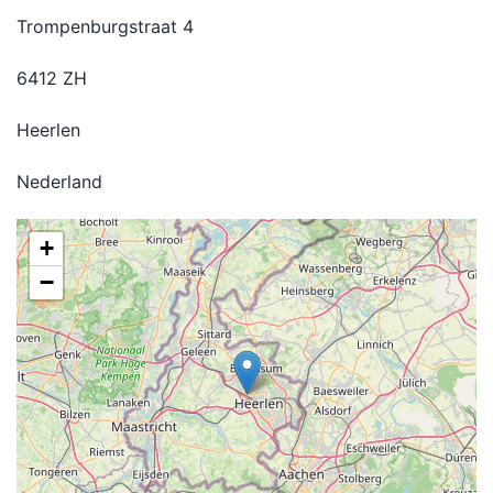
Trompenburgstraat 4
6412 ZH
Heerlen
Nederland
+
−