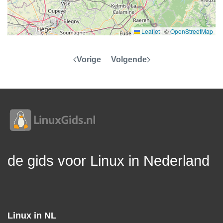
Leaflet
|
©
OpenStreetMap
Vorige
Volgende
de gids voor Linux in Nederland
Linux in NL